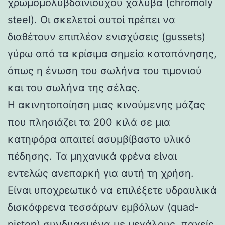
χρωμομολυβδαινιούχου χάλυβα (chromoly
steel). Οι σκελετοί αυτοί πρέπει να
διαθέτουν επιπλέον ενισχύσεις (gussets)
γύρω από τα κρίσιμα σημεία καταπόνησης,
όπως η ένωση του σωλήνα του τιμονιού
και του σωλήνα της σέλας.
Η ακινητοποίηση μιας κινούμενης μάζας
που πλησιάζει τα 200 κιλά σε μια
κατηφόρα απαιτεί ασυμβίβαστο υλικό
πέδησης. Τα μηχανικά φρένα είναι
εντελώς ανεπαρκή για αυτή τη χρήση.
Είναι υποχρεωτικό να επιλέξετε υδραυλικά
δισκόφρενα τεσσάρων εμβόλων (quad-
piston) συνδυασμένα με μεγάλους, παχείς