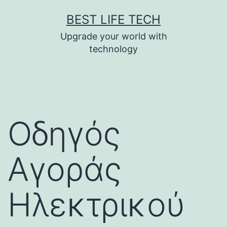
Skip
BEST LIFE TECH
to
Upgrade your world with
content
technology
Οδηγός
Αγοράς
Ηλεκτρικού