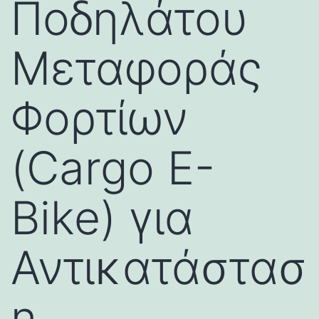
Ποδηλάτου
Μεταφοράς
Φορτίων
(Cargo E-
Bike) για
Αντικατάστασ
η