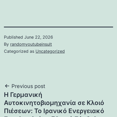
Published
June 22, 2026
By
randomyoutubeinsult
Categorized as
Uncategorized
Post
Previous post
Η Γερμανική
navigation
Αυτοκινητοβιομηχανία σε Κλοιό
Πιέσεων: Το Ιρανικό Ενεργειακό