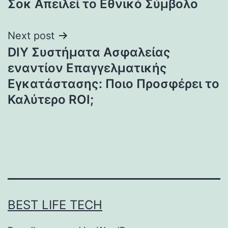
Σοκ Απειλεί το Εθνικό Σύμβολο
Next post
DIY Συστήματα Ασφαλείας
εναντίον Επαγγελματικής
Εγκατάστασης: Ποιο Προσφέρει το
Καλύτερο ROI;
BEST LIFE TECH