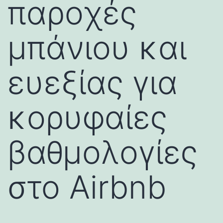
παροχές
μπάνιου και
ευεξίας για
κορυφαίες
βαθμολογίες
στο Airbnb