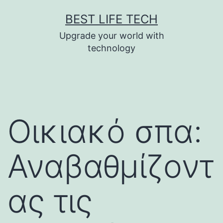
Skip
BEST LIFE TECH
to
Upgrade your world with
content
technology
Οικιακό σπα:
Αναβαθμίζοντ
ας τις