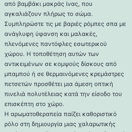
από βαμβάκι μακράς ίνας, που
αγκαλιάζουν πλήρως το σώμα.
Συμπληρώστε τις με βαριές ρόμπες σπα με
ανάγλυφη ύφανση και μαλακές,
πλενόμενες παντόφλες εσωτερικού
χώρου. Η τοποθέτηση αυτών των
αντικειμένων σε κομψούς δίσκους από
μπαμπού ή σε θερμαινόμενες κρεμάστρες
πετσετών προσθέτει μια άμεση οπτική
πινελιά πολυτέλειας κατά την είσοδο του
επισκέπτη στο χώρο.
Η αρωματοθεραπεία παίζει καθοριστικό
ρόλο στη δημιουργία μιας χαλαρωτικής