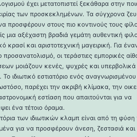
ογισμού έχει μετατοπιστεί ξεκάθαρα στην ποι
ειρίας των προσκεκλημένων. Τα σύγχρονα ζευ
να προσφέρουν στους πιο κοντινούς τους φίλο
ίς μια αξέχαστη βραδιά γεμάτη αυθεντική φιλο
κό κρασί και αριστοτεχνική μαγειρική. Για ένα
ιο προσανατολισμό, οι τεράστιες εμπορικές αί
εων μοιάζουν κενές, ψυχρές και υπερβολικά
. Το ιδιωτικό εστιατόριο ενός αναγνωρισμένου
ωστόσο, παρέχει την ακριβή κλίμακα, την οικε
γαστρονομική εστίαση που απαιτούνται για να
ψει ένα τέτοιο όραμα.
ατόρια των ιδιωτικών κλαμπ είναι από τη φύση
μένα για να προσφέρουν άνεση, ζεστασιά και