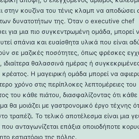
ειρική άποψη, ο ελεγχόμενος αριθμός καλεσ
ει στην κουζίνα του τένις κλαμπ να αποδώσει 
 των δυνατοτήτων της. Όταν ο executive chef
ύει για μια πιο συγκεντρωμένη ομάδα, μπορεί 
υτεί σπάνια και ευαίσθητα υλικά που είναι αδ
ούν σε μαζικές ποσότητες, όπως φρέσκες εγχ
, ιδιαίτερα θαλασσινά ημέρας ή συγκεκριμένε
 κρέατος. Η μαγειρική ομάδα μπορεί να αφιερ
τερο χρόνο στις περίπλοκες λεπτομέρειες του
τος του κάθε πιάτου, διασφαλίζοντας ότι κάθε
σμα θα μοιάζει με γαστρονομικό έργο τέχνης ό
το τραπέζι. Το τελικό αποτέλεσμα είναι μια γ
α που ανταγωνίζεται επάξια οποιοδήποτε κορυ
ητο εστιατόριο της πόλης.