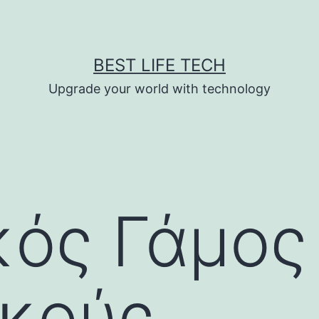
BEST LIFE TECH
Upgrade your world with technology
κός Γάμος
ικούς