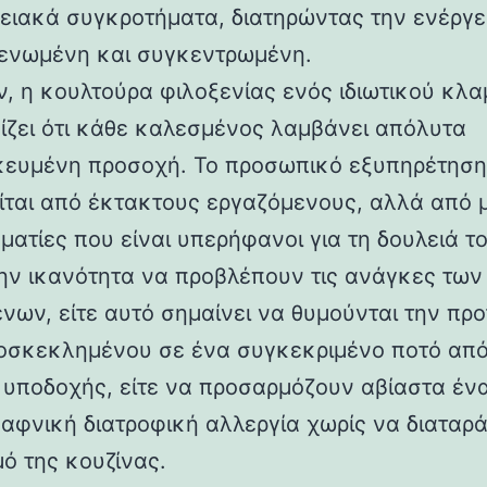
ειακά συγκροτήματα, διατηρώντας την ενέργε
ενωμένη και συγκεντρωμένη.
ν, η κουλτούρα φιλοξενίας ενός ιδιωτικού κλ
ίζει ότι κάθε καλεσμένος λαμβάνει απόλυτα
κευμένη προσοχή. Το προσωπικό εξυπηρέτηση
ίται από έκτακτους εργαζόμενους, αλλά από 
ματίες που είναι υπερήφανοι για τη δουλειά το
ην ικανότητα να προβλέπουν τις ανάγκες των
νων, είτε αυτό σημαίνει να θυμούνται την προ
οσκεκλημένου σε ένα συγκεκριμένο ποτό από
 υποδοχής, είτε να προσαρμόζουν αβίαστα ένα
 ξαφνική διατροφική αλλεργία χωρίς να διαταρ
μό της κουζίνας.