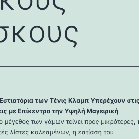
σκους
α Εστιατόρια των Τένις Κλαμπ Υπερέχουν στι
ις με Επίκεντρο την Υψηλή Μαγειρική
ο μέγεθος των γάμων τείνει προς μικρότερες, 
τές λίστες καλεσμένων, η εστίαση του