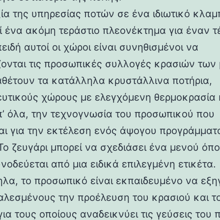
ξία της υπηρεσίας ποτών σε ένα ιδιωτικό κλαμ
ί ένα ακόμη τεράστιο πλεονέκτημα για έναν τ
ειδή αυτοί οι χώροι είναι συνηθισμένοι να
ίζονται τις προσωπικές συλλογές κρασιών των
ιαθέτουν τα κατάλληλα κρυστάλλινα ποτήρια,
υτικούς χώρους με ελεγχόμενη θερμοκρασία 
’ όλα, την τεχνογνωσία του προσωπικού που
ται για την εκτέλεση ενός άψογου προγράμματ
 Το ζευγάρι μπορεί να σχεδιάσει ένα μενού όπ
νοδεύεται από μια ειδικά επιλεγμένη ετικέτα.
λα, το προσωπικό είναι εκπαιδευμένο να εξη
αλεσμένους την προέλευση του κρασιού και τ
ια τους οποίους αναδεικνύει τις γεύσεις του π