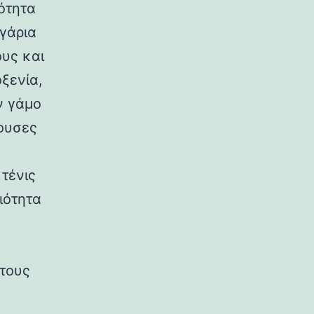
ότητα
γάρια
υς και
ξενία,
ν γάμο
θουσες
 τένις
ιότητα
 τους