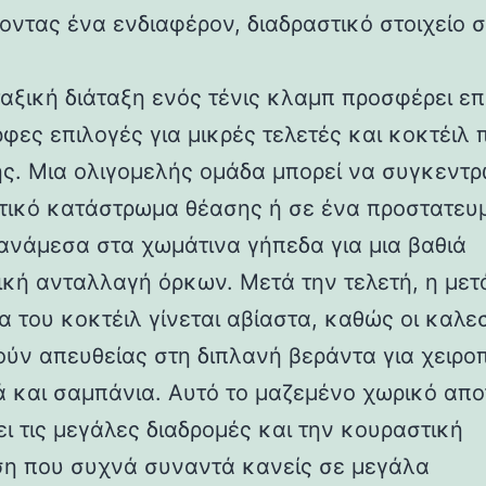
οντας ένα ενδιαφέρον, διαδραστικό στοιχείο 
αξική διάταξη ενός τένις κλαμπ προσφέρει επ
φες επιλογές για μικρές τελετές και κοκτέιλ 
ς. Μια ολιγομελής ομάδα μπορεί να συγκεντρ
ωτικό κατάστρωμα θέασης ή σε ένα προστατευ
ανάμεσα στα χωμάτινα γήπεδα για μια βαθιά
κή ανταλλαγή όρκων. Μετά την τελετή, η με
α του κοκτέιλ γίνεται αβίαστα, καθώς οι καλε
ύν απευθείας στη διπλανή βεράντα για χειρο
ά και σαμπάνια. Αυτό το μαζεμένο χωρικό απ
ει τις μεγάλες διαδρομές και την κουραστική
η που συχνά συναντά κανείς σε μεγάλα