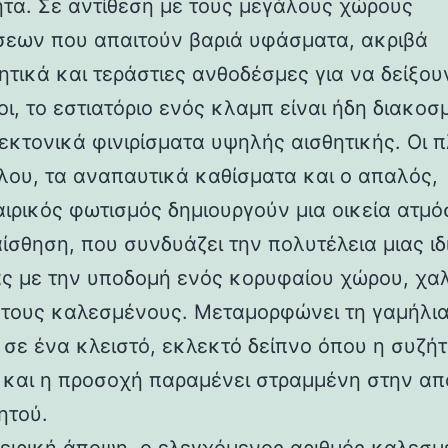
τα. Σε αντίθεση με τους μεγάλους χώρους
εων που απαιτούν βαριά υφάσματα, ακριβά
ητικά και τεράστιες ανθοδέσμες για να δείξου
οι, το εστιατόριο ενός κλαμπ είναι ήδη διακο
τεκτονικά φινιρίσματα υψηλής αισθητικής. Οι 
λου, τα αναπαυτικά καθίσματα και ο απαλός,
ιρικός φωτισμός δημιουργούν μια οικεία ατμό
αίσθηση, που συνδυάζει την πολυτέλεια μιας ιδ
ας με την υποδομή ενός κορυφαίου χώρου, χα
τους καλεσμένους. Μεταμορφώνει τη γαμήλι
 σε ένα κλειστό, εκλεκτό δείπνο όπου η συζήτ
 και η προσοχή παραμένει στραμμένη στην α
ητού.