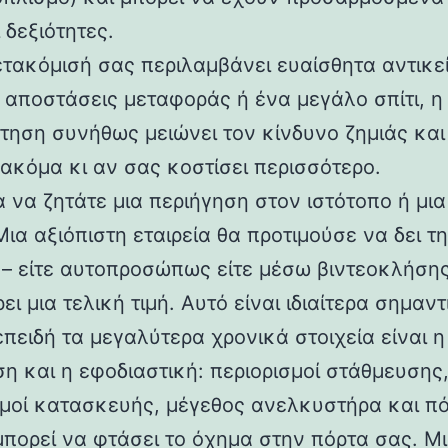
 δεξιότητες.
ετακόμισή σας περιλαμβάνει ευαίσθητα αντικε
 αποστάσεις μεταφοράς ή ένα μεγάλο σπίτι, η
τηση συνήθως μειώνει τον κίνδυνο ζημιάς και
 ακόμα κι αν σας κοστίσει περισσότερο.
α να ζητάτε μια περιήγηση στον ιστότοπο ή μια
Μια αξιόπιστη εταιρεία θα προτιμούσε να δει τ
 – είτε αυτοπροσώπως είτε μέσω βιντεοκλήσης
ι μια τελική τιμή. Αυτό είναι ιδιαίτερα σημαν
πειδή τα μεγαλύτερα χρονικά στοιχεία είναι η
η και η εφοδιαστική: περιορισμοί στάθμευσης
μοί κατασκευής, μέγεθος ανελκυστήρα και π
μπορεί να φτάσει το όχημα στην πόρτα σας. Μ