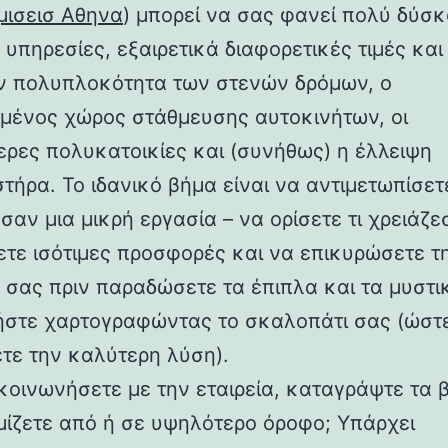
μισεισ Αθηνα
) μπορεί να σας φανεί πολύ δύσκ
υπηρεσίες, εξαιρετικά διαφορετικές τιμές και
ν πολυπλοκότητα των στενών δρόμων, ο
σμένος χώρος στάθμευσης αυτοκινήτων, οι
ερες πολυκατοικίες και (συνήθως) η έλλειψη
τήρα. Το ιδανικό βήμα είναι να αντιμετωπίσετ
σαν μια μικρή εργασία – να ορίσετε τι χρειάζε
ετε ισότιμες προσφορές και να επικυρώσετε τ
α σας πριν παραδώσετε τα έπιπλα και τα μυστι
νήστε χαρτογραφώντας το σκαλοπάτι σας (ώστ
τε την καλύτερη λύση).
ικοινωνήσετε με την εταιρεία, καταγράψτε τα 
ίζετε από ή σε υψηλότερο όροφο; Υπάρχει