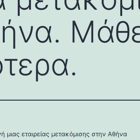
θήνα. Μάθ
ότερα.
γή μιας εταιρείας μετακόμισης στην Αθήνα