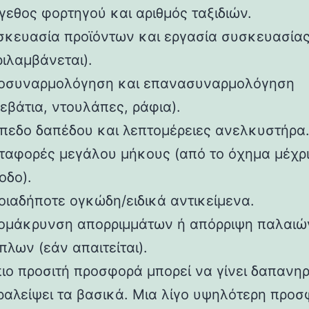
γεθος φορτηγού και αριθμός ταξιδιών.
σκευασία προϊόντων και εργασία συσκευασίας
ιλαμβάνεται).
οσυναρμολόγηση και επανασυναρμολόγηση
εβάτια, ντουλάπες, ράφια).
ίπεδο δαπέδου και λεπτομέρειες ανελκυστήρα
ταφορές μεγάλου μήκους (από το όχημα μέχρι
οδο).
οιαδήποτε ογκώδη/ειδικά αντικείμενα.
ομάκρυνση απορριμμάτων ή απόρριψη παλαιώ
πλων (εάν απαιτείται).
πιο προσιτή προσφορά μπορεί να γίνει δαπανη
ραλείψει τα βασικά. Μια λίγο υψηλότερη προ