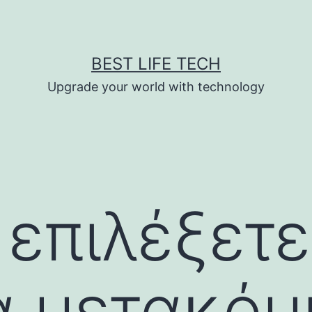
BEST LIFE TECH
Upgrade your world with technology
επιλέξετε
α μετακόμ