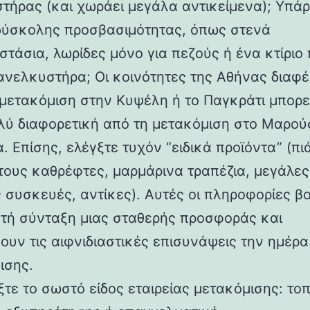
τήρας (και χωράει μεγάλα αντικείμενα); Υπά
δύσκολης προσβασιμότητας, όπως στενά
στάσια, λωρίδες μόνο για πεζούς ή ένα κτίριο
 ανελκυστήρα; Οι κοινότητες της Αθήνας διαφ
 μετακόμιση στην Κυψέλη ή το Παγκράτι μπορε
ολύ διαφορετική από τη μετακόμιση στο Μαρούσ
 Επίσης, ελέγξτε τυχόν “ειδικά προϊόντα” (πι
τους καθρέφτες, μαρμάρινα τραπέζια, μεγάλες
ς συσκευές, αντίκες). Αυτές οι πληροφορίες β
τή σύνταξη μιας σταθερής προσφοράς και
ουν τις αιφνιδιαστικές επισυνάψεις την ημέρα
ισης.
ξτε το σωστό είδος εταιρείας μετακόμισης: τοπ