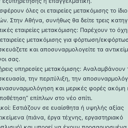
 εξυπηρέτησης ή επαγγελματική.
σφέρουν όλες οι εταιρείες μετακόμισης το ίδιο
ών. Στην Αθήνα, συνήθως θα δείτε τρεις κατηγο
πικές εταιρείες μετακόμισης: Παρέχουν το όχη
ς εταιρείες μετακόμισης για φόρτωση/εκφόρτω
σκευάζετε και αποσυναρμολογείτε τα αντικεί
οι σας.
ήρεις υπηρεσίες μετακόμισης: Αναλαμβάνουν 
σκευασία, την περιτύλιξη, την αποσυναρμολό
ανασυναρμολόγηση και μερικές φορές ακόμη 
ποθέτηση” επίπλων στο νέο σπίτι.
ικοί: Εστιάζουν σε ευαίσθητα ή υψηλής αξίας
ικείμενα (πιάνα, έργα τέχνης, εργαστηριακό
οπλισμό) και μπορεί να έχουν προσαρμοσμένα