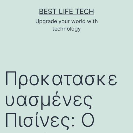
Skip
BEST LIFE TECH
to
Upgrade your world with
content
technology
Προκατασκε
υασμένες
Πισίνες: Ο