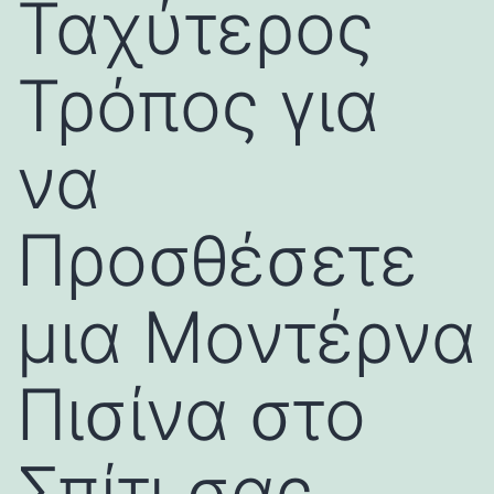
Ταχύτερος
Τρόπος για
να
Προσθέσετε
μια Μοντέρνα
Πισίνα στο
Σπίτι σας