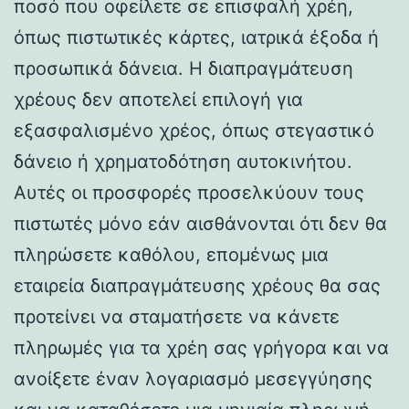
ποσό που οφείλετε σε επισφαλή χρέη,
όπως πιστωτικές κάρτες, ιατρικά έξοδα ή
προσωπικά δάνεια. Η διαπραγμάτευση
χρέους δεν αποτελεί επιλογή για
εξασφαλισμένο χρέος, όπως στεγαστικό
δάνειο ή χρηματοδότηση αυτοκινήτου.
Αυτές οι προσφορές προσελκύουν τους
πιστωτές μόνο εάν αισθάνονται ότι δεν θα
πληρώσετε καθόλου, επομένως μια
εταιρεία διαπραγμάτευσης χρέους θα σας
προτείνει να σταματήσετε να κάνετε
πληρωμές για τα χρέη σας γρήγορα και να
ανοίξετε έναν λογαριασμό μεσεγγύησης