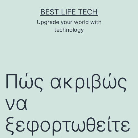
Skip
BEST LIFE TECH
to
Upgrade your world with
content
technology
Πώς ακριβώς
να
ξεφορτωθείτε