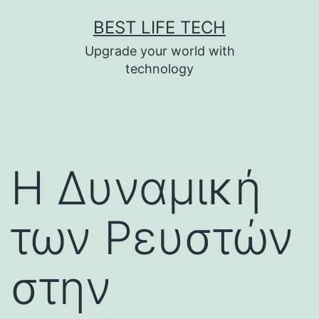
Skip
BEST LIFE TECH
to
Upgrade your world with
content
technology
Η Δυναμική
των Ρευστών
στην