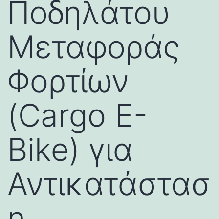
Ποδηλάτου
Μεταφοράς
Φορτίων
(Cargo E-
Bike) για
Αντικατάστασ
η