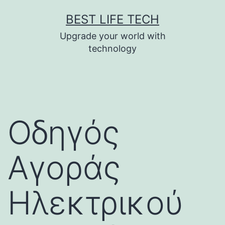
Skip
BEST LIFE TECH
to
Upgrade your world with
content
technology
Οδηγός
Αγοράς
Ηλεκτρικού