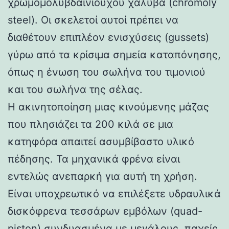
χρωμομολυβδαινιούχου χάλυβα (chromoly
steel). Οι σκελετοί αυτοί πρέπει να
διαθέτουν επιπλέον ενισχύσεις (gussets)
γύρω από τα κρίσιμα σημεία καταπόνησης,
όπως η ένωση του σωλήνα του τιμονιού
και του σωλήνα της σέλας.
Η ακινητοποίηση μιας κινούμενης μάζας
που πλησιάζει τα 200 κιλά σε μια
κατηφόρα απαιτεί ασυμβίβαστο υλικό
πέδησης. Τα μηχανικά φρένα είναι
εντελώς ανεπαρκή για αυτή τη χρήση.
Είναι υποχρεωτικό να επιλέξετε υδραυλικά
δισκόφρενα τεσσάρων εμβόλων (quad-
piston) συνδυασμένα με μεγάλους, παχείς