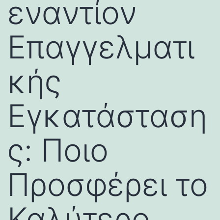
εναντίον
Επαγγελματι
κής
Εγκατάσταση
ς: Ποιο
Προσφέρει το
Καλύτερο