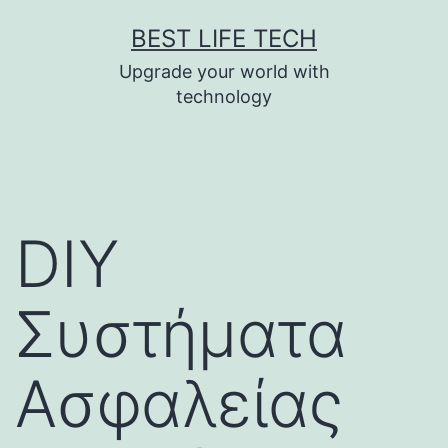
Skip
BEST LIFE TECH
to
Upgrade your world with
content
technology
DIY
Συστήματα
Ασφαλείας