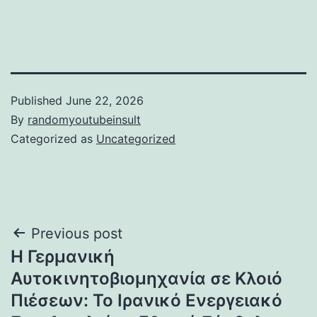
Published
June 22, 2026
By
randomyoutubeinsult
Categorized as
Uncategorized
Post
Previous post
Η Γερμανική
navigation
Αυτοκινητοβιομηχανία σε Κλοιό
Πιέσεων: Το Ιρανικό Ενεργειακό