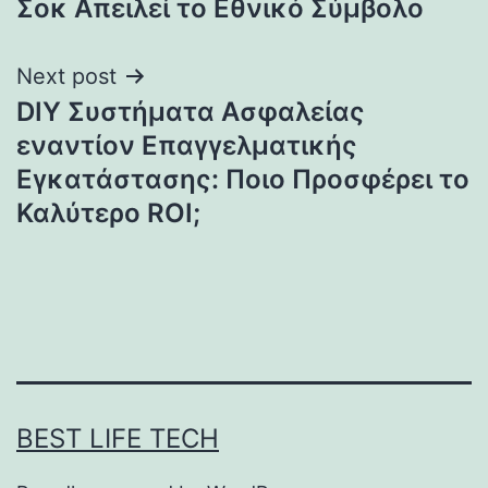
Σοκ Απειλεί το Εθνικό Σύμβολο
Next post
DIY Συστήματα Ασφαλείας
εναντίον Επαγγελματικής
Εγκατάστασης: Ποιο Προσφέρει το
Καλύτερο ROI;
BEST LIFE TECH