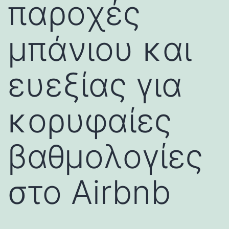
παροχές
μπάνιου και
ευεξίας για
κορυφαίες
βαθμολογίες
στο Airbnb