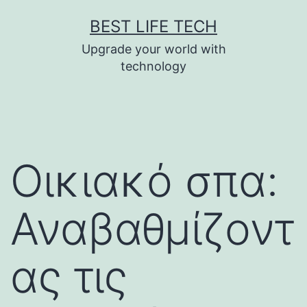
Skip
BEST LIFE TECH
to
Upgrade your world with
content
technology
Οικιακό σπα:
Αναβαθμίζοντ
ας τις