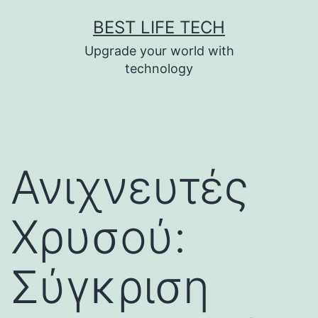
Skip
BEST LIFE TECH
to
Upgrade your world with
content
technology
Ανιχνευτές
Χρυσού:
Σύγκριση