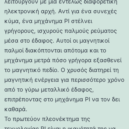
λειτουργούν με μια εντελώς διαφορετική
ηλεκτρονική αρχή. Αντί για ένα συνεχές
κύμα, ένα μηχάνημα PI στέλνει
γρήγορους, ισχυρούς παλμούς ρεύματος
μέσα στο έδαφος. Αυτοί οι μαγνητικοί
παλμοί διακόπτονται απότομα και το
μηχάνημα μετρά πόσο γρήγορα εξασθενεί
το μαγνητικό πεδίο. Ο χρυσός διατηρεί τη
μαγνητική ενέργεια για περισσότερο χρόνο
από το γύρω μεταλλικό έδαφος,
επιτρέποντας στο μηχάνημα PI να τον δει
καθαρά.
Το πρωτεύον πλεονέκτημα της
τεχνολογίας PI είναι η ικανότητά της να