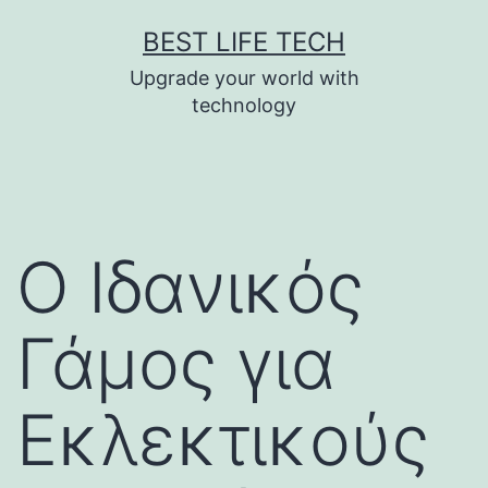
Skip
BEST LIFE TECH
to
Upgrade your world with
content
technology
Ο Ιδανικός
Γάμος για
Εκλεκτικούς