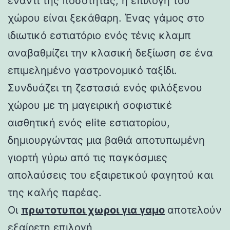
έναντι της ποσότητας, η επιλογή του
χώρου είναι ξεκάθαρη. Ένας γάμος στο
ιδιωτικό εστιατόριο ενός τένις κλαμπ
αναβαθμίζει την κλασική δεξίωση σε ένα
επιμελημένο γαστρονομικό ταξίδι.
Συνδυάζει τη ζεστασιά ενός φιλόξενου
χώρου με τη μαγειρική σοφιστικέ
αισθητική ενός elite εστιατορίου,
δημιουργώντας μια βαθιά αποτυπωμένη
γιορτή γύρω από τις παγκόσμιες
απολαύσεις του εξαιρετικού φαγητού και
της καλής παρέας.
Οι
πρωτοτυποι χωροι για γαμο
αποτελούν
εξαίρετη επιλογή