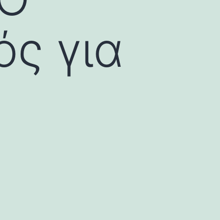
ός για