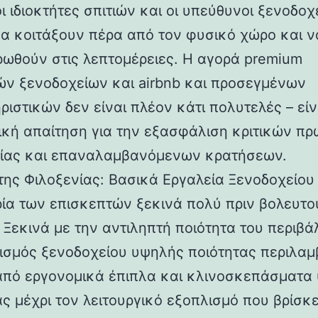
ι ιδιοκτήτες σπιτιών και οι υπεύθυνοι ξενοδο
να κοιτάξουν πέρα ​​από τον φυσικό χώρο και ν
ρωθούν στις λεπτομέρειες. Η αγορά premium
ν ξενοδοχείων και airbnb και προσεγμένων
ιστικών δεν είναι πλέον κάτι πολυτελές – είν
ική απαίτηση για την εξασφάλιση κριτικών πρ
ίας και επαναλαμβανόμενων κρατήσεων.
της Φιλοξενίας: Βασικά Εργαλεία Ξενοδοχείου
ρία των επισκεπτών ξεκινά πολύ πριν βολευτο
. Ξεκινά με την αντιληπτή ποιότητα του περιβά
ισμός ξενοδοχείου υψηλής ποιότητας περιλαμ
από εργονομικά έπιπλα και κλινοσκεπάσματα
ας μέχρι τον λειτουργικό εξοπλισμό που βρίσκε