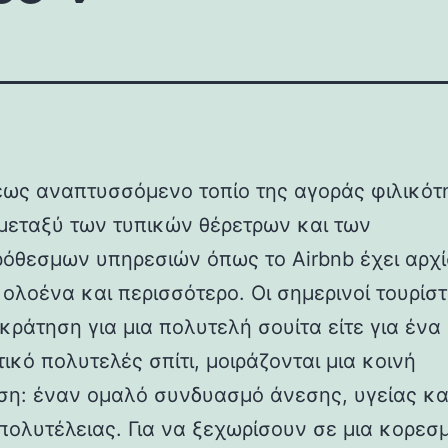
έως αναπτυσσόμενο τοπίο της αγοράς φιλικότη
μεταξύ των τυπικών θέρετρων και των
όθεσμων υπηρεσιών όπως το Airbnb έχει αρχί
ολοένα και περισσότερο. Οι σημερινοί τουρίστε
κράτηση για μια πολυτελή σουίτα είτε για ένα
ικό πολυτελές σπίτι, μοιράζονται μια κοινή
ση: έναν ομαλό συνδυασμό άνεσης, υγείας και
 πολυτέλειας. Για να ξεχωρίσουν σε μια κορεσ