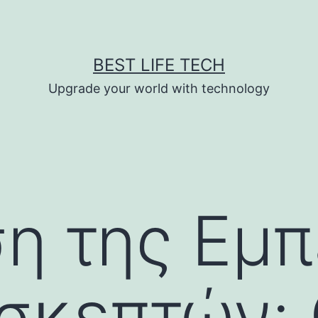
BEST LIFE TECH
Upgrade your world with technology
η της Εμπ
ισκεπτών: