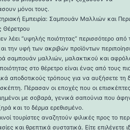
σουν μόνοι τους.
τηριακή Εμπειρία: Σαμπουάν Μαλλιών και Περ
 Θέρετρου
δεν λέει “υψηλής ποιότητας” περισσότερο από 
αι την υφή των ακριβών προϊόντων περιποίησ
ά σαμπουάν μαλλιών, μαλακτικού και αφρόλ
ποιότητας στο θέρετρο είναι ένας από τους πι
ικά αποδοτικούς τρόπους για να αυξήσετε τη 
ισκέπτη. Πέρασαν οι εποχές που οι επισκέπτε
ιημένοι με σοβαρά, γενικά σαπούνια που άφη
ξηρά και το δέρμα ερεθισμένο.
ρινοί τουρίστες αναζητούν φιλικές προς το πε
ίες και θρεπτικά συστατικά. Είτε επιλέγετε ι