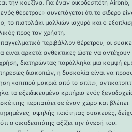
αι την κουζίνα. Για έναν οικοδεσπότη Airbnb,
ενός θέρετρου» συνεπάγεται ότι το σίδερο είν
ο, το πιστολάκι μαλλιών ισχυρό και ο εξοπλι
λικός προς τον χρήστη.
επαγγελματικό περιβάλλον θέρετρου, οι συσκ
να είναι αρκετά ανθεκτικές ώστε να αντέχουν
χρήση, διατηρώντας παράλληλα μια κομψή εμ
 υπηρεσίες διακοπών, η δυσκολία είναι να προ
ηση «σπιτιού μακριά από το σπίτι», αντικατοπ
λα τα εξειδικευμένα κριτήρια ενός ξενοδοχεί
ισκέπτης περπατάει σε έναν χώρο και βλέπει
τηρημένες, υψηλής ποιότητας συσκευές, δείχν
ότι ο οικοδεσπότης αξίζει την άνεσή του.