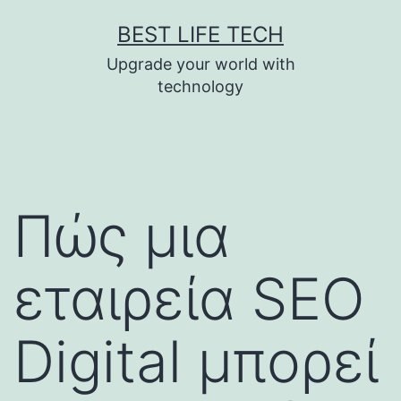
Skip
BEST LIFE TECH
to
Upgrade your world with
content
technology
Πώς μια
εταιρεία SEO
Digital μπορεί