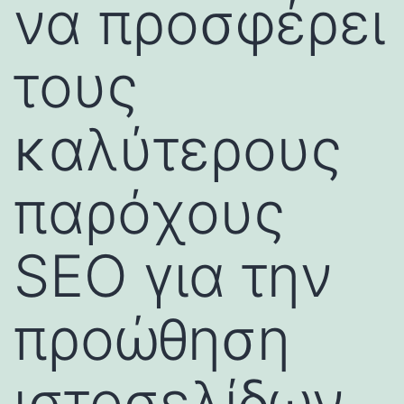
να προσφέρει
τους
καλύτερους
παρόχους
SEO για την
προώθηση
ιστοσελίδων